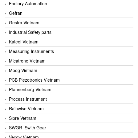
Factory Automation
Gefran
Gestra Vietnam
Industrial Safety parts
Kateel Vietnam
Measuring Instruments
Micatrone Vietnam
Moog Vietnam
PCB Piezotronics Vietnam
Pfannenberg Vietnam
Process Instrument
Rainwise Vietnam
Sibre Vietnam
SWGR_Swith Gear
Vecow Vietnam