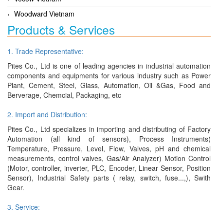
Woodward Vietnam
Products & Services
1. Trade Representative:
Pites Co., Ltd is one of leading agencies in industrial automation
components and equipments for various industry such as Power
Plant, Cement, Steel, Glass, Automation, Oil &Gas, Food and
Berverage, Chemcial, Packaging, etc
2. Import and Distribution:
Pites Co., Ltd specializes in importing and distributing of Factory
Automation (all kind of sensors), Process Instruments(
Temperature, Pressure, Level, Flow, Valves, pH and chemical
measurements, control valves, Gas/Air Analyzer) Motion Control
(Motor, controller, inverter, PLC, Encoder, Linear Sensor, Position
Sensor), Industrial Safety parts ( relay, switch, fuse...,), Swith
Gear.
3. Service: