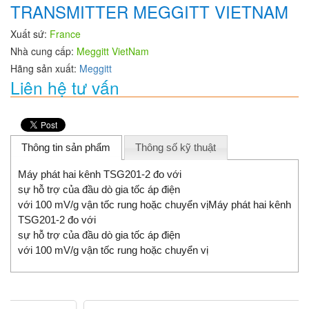
TRANSMITTER MEGGITT VIETNAM
Xuất sứ:
France
Nhà cung cấp:
Meggitt VietNam
Hãng sản xuất:
Meggitt
Liên hệ tư vấn
Thông tin sản phẩm
Thông số kỹ thuật
Máy phát hai kênh TSG201-2 đo với
sự hỗ trợ của đầu dò gia tốc áp điện
với 100 mV/g vận tốc rung hoặc chuyển vịMáy phát hai kênh
TSG201-2 đo với
sự hỗ trợ của đầu dò gia tốc áp điện
với 100 mV/g vận tốc rung hoặc chuyển vị