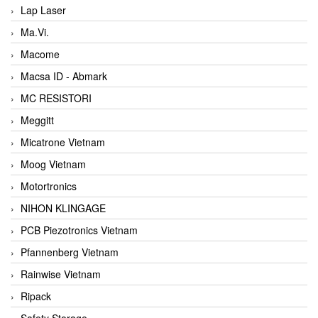
Lap Laser
Ma.Vi.
Macome
Macsa ID - Abmark
MC RESISTORI
Meggitt
Micatrone Vietnam
Moog Vietnam
Motortronics
NIHON KLINGAGE
PCB Piezotronics Vietnam
Pfannenberg Vietnam
Rainwise Vietnam
Ripack
Safety Storage