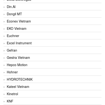
Din.Al
Dongil MT
Econex Vietnam
EKO Vietnam
Euchner
Excel Instrument
Gefran
Gestra Vietnam
Hepco Motion
Hohner
HYDROTECHNIK
Kateel Vietnam
Kinetrol
KNF