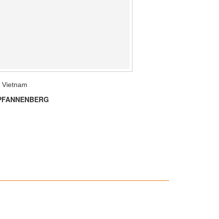
 Vietnam
M PFANNENBERG