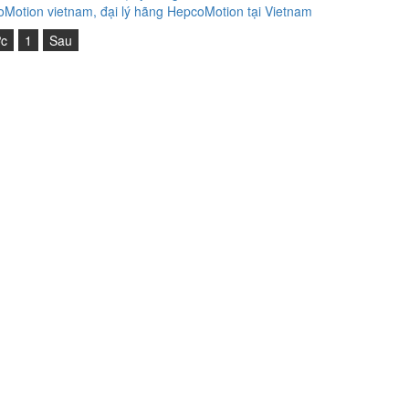
Motion vietnam, đại lý hãng HepcoMotion tại Vietnam
ớc
1
Sau