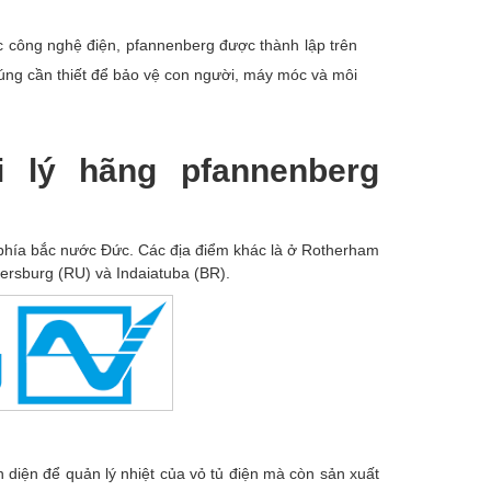
ực công nghệ điện, pfannenberg được thành lập trên
húng cần thiết để bảo vệ con người, máy móc và môi
i lý hãng pfannenberg
phía bắc nước Đức. Các địa điểm khác là ở Rotherham
ersburg (RU) và Indaiatuba (BR).
 diện để quản lý nhiệt của vỏ tủ điện mà còn sản xuất