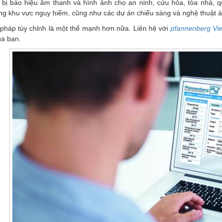
t bị báo hiệu âm thanh và hình ảnh cho an ninh, cứu hỏa, tòa nhà, 
ng khu vực nguy hiểm, cũng như các dự án chiếu sáng và nghệ thuật 
 pháp tùy chỉnh là một thế mạnh hơn nữa. Liên hệ với
pfannenberg Vi
ủa bạn.