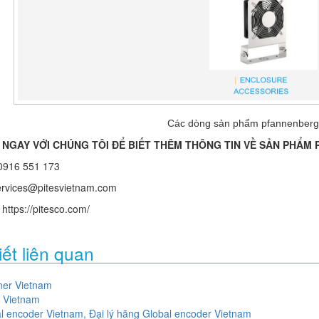
Các dòng sản phẩm pfannenberg
Ệ NGAY VỚI CHÚNG TÔI ĐỂ BIẾT THÊM THÔNG TIN VỀ SẢN PHẨ
0916 551 173
ervices@pitesvietnam.com
:
https://pitesco.com/
iết liên quan
ner Vietnam
 Vietnam
l encoder Vietnam, Đại lý hãng Global encoder Vietnam