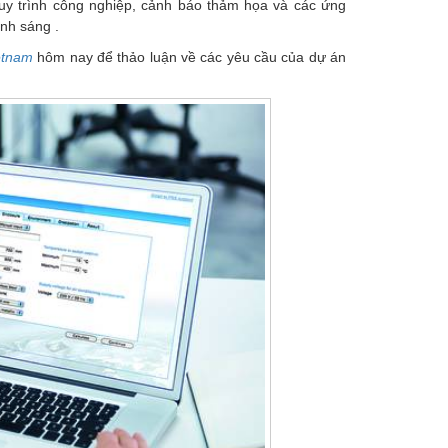
quy trình công nghiệp, cảnh báo thảm họa và các ứng
ánh sáng .
etnam
hôm nay để thảo luận về các yêu cầu của dự án