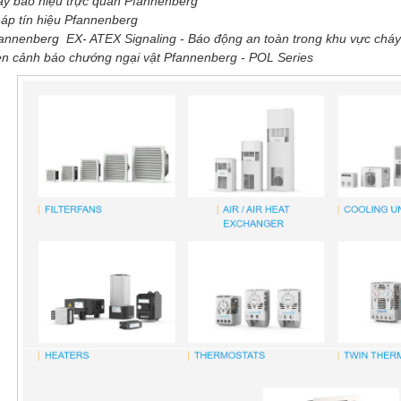
y báo hiệu trực quan Pfannenberg
áp tín hiệu Pfannenberg
annenberg EX- ATEX Signaling - Báo động an toàn trong khu vực cháy
n cảnh báo chướng ngại vật Pfannenberg - POL Series