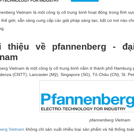
nenberg Vietnam là một công ty cỡ trung bình hoạt động trong lĩnh v
 thế giới, sẵn sàng cung cấp các giải pháp sáng tạo, bất cứ nơi nào c
ng.
i thiệu về pfannenberg - đạ
tnam
erg Vietnam là một công ty cỡ trung bình nằm ở thành phố Hamburg 
idenza (CNTT), Lancaster (Mỹ), Singapore (SG), Tô Châu (CN), St. Pet
pfannenberg Vietnam
berg Vietnam
không chỉ sản xuất nhiều loại sản phẩm và hệ thống toàn