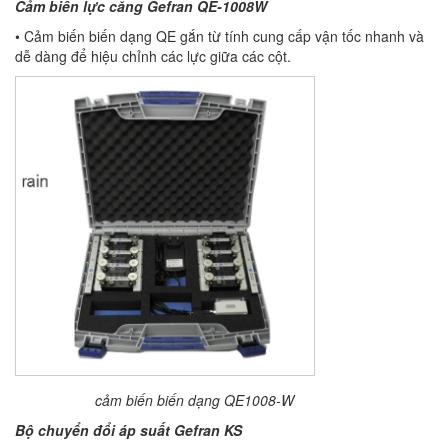
Cảm biến lực căng
Gefran
QE-1008W
• Cảm biến biến dạng QE gắn từ tính cung cấp vận tốc nhanh và
dễ dàng để hiệu chỉnh các lực giữa các cột.
cảm biến biến dạng QE1008-W
Bộ chuyển đổi áp suất
Gefran
KS