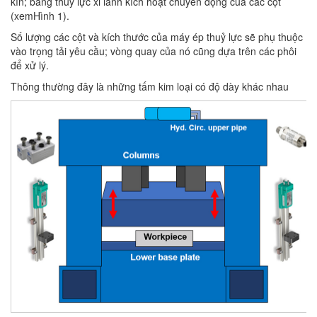
kín; bằng thủy lực xi lanh kích hoạt chuyển động của các cột
(xemHình 1).
Số lượng các cột và kích thước của máy ép thuỷ lực sẽ phụ thuộc
vào trọng tải yêu cầu; vòng quay của nó cũng dựa trên các phôi
để xử lý.
Thông thường đây là những tấm kim loại có độ dày khác nhau