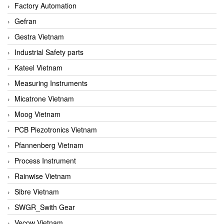
Factory Automation
Gefran
Gestra Vietnam
Industrial Safety parts
Kateel Vietnam
Measuring Instruments
Micatrone Vietnam
Moog Vietnam
PCB Piezotronics Vietnam
Pfannenberg Vietnam
Process Instrument
Rainwise Vietnam
Sibre Vietnam
SWGR_Swith Gear
Vecow Vietnam