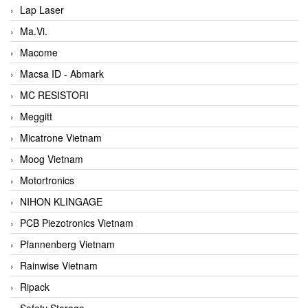
Lap Laser
Ma.Vi.
Macome
Macsa ID - Abmark
MC RESISTORI
Meggitt
Micatrone Vietnam
Moog Vietnam
Motortronics
NIHON KLINGAGE
PCB Piezotronics Vietnam
Pfannenberg Vietnam
Rainwise Vietnam
Ripack
Safety Storage