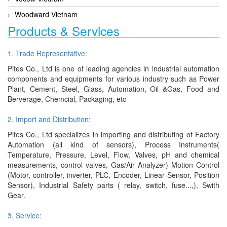
Woodward Vietnam
Products & Services
1. Trade Representative:
Pites Co., Ltd is one of leading agencies in industrial automation
components and equipments for various industry such as Power
Plant, Cement, Steel, Glass, Automation, Oil &Gas, Food and
Berverage, Chemcial, Packaging, etc
2. Import and Distribution:
Pites Co., Ltd specializes in importing and distributing of Factory
Automation (all kind of sensors), Process Instruments(
Temperature, Pressure, Level, Flow, Valves, pH and chemical
measurements, control valves, Gas/Air Analyzer) Motion Control
(Motor, controller, inverter, PLC, Encoder, Linear Sensor, Position
Sensor), Industrial Safety parts ( relay, switch, fuse...,), Swith
Gear.
3. Service: