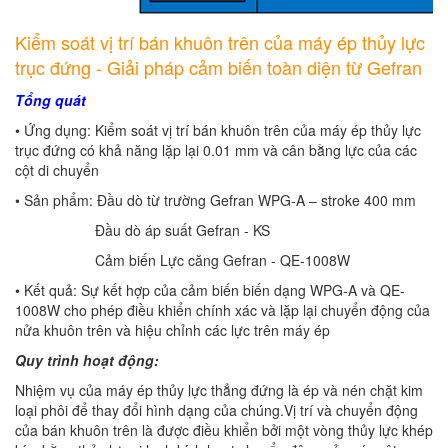
Kiểm soát vị trí bán khuôn trên của máy ép thủy lực
trục đứng - Giải pháp cảm biến toàn diện từ Gefran
Tổng quát
• Ứng dụng: Kiểm soát vị trí bán khuôn trên của máy ép thủy lực
trục đứng có khả năng lặp lại 0.01 mm và cân bằng lực của các
cột di chuyển
• Sản phẩm: Đầu dò từ trường Gefran WPG-A – stroke 400 mm
Đầu dò áp suất Gefran - KS
Cảm biến Lực căng Gefran - QE-1008W
• Kết quả: Sự kết hợp của cảm biến biến dạng WPG-A và QE-
1008W cho phép điều khiển chính xác và lặp lại chuyển động của
nửa khuôn trên và hiệu chỉnh các lực trên máy ép
Quy trình hoạt động:
Nhiệm vụ của máy ép thủy lực thẳng đứng là ép và nén chặt kim
loại phôi để thay đổi hình dạng của chúng.Vị trí và chuyển động
của bán khuôn trên là được điều khiển bởi một vòng thủy lực khép